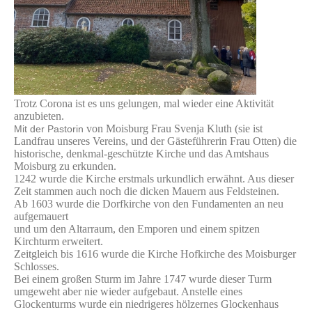
Trotz Corona ist es uns gelungen, mal wieder eine Aktivität
anzubieten.
von Moisburg Frau Svenja Kluth (sie ist
Mit der Pastorin
Landfrau unseres Vereins, und der Gästeführerin Frau Otten) die
historische, denkmal-geschützte Kirche und das Amtshaus
Moisburg zu erkunden.
1242 wurde die Kirche erstmals urkundlich erwähnt. Aus dieser
Zeit stammen auch noch die dicken Mauern aus Feldsteinen.
Ab 1603 wurde die Dorfkirche von den Fundamenten an neu
aufgemauert
und um den Altarraum, den Emporen und einem spitzen
Kirchturm erweitert.
Zeitgleich bis 1616 wurde die Kirche Hofkirche des Moisburger
Schlosses.
Bei einem großen Sturm im Jahre 1747 wurde dieser Turm
umgeweht aber nie wieder aufgebaut. Anstelle eines
Glockenturms wurde ein niedrigeres hölzernes Glockenhaus