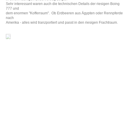
Sehr interessant waren auch die technischen Details der riesigen Boing
777 und
dem enormen "Kofferraum". Ob Erdbeeren aus Ägypten oder Rennpferde
nach
Amerika - alles wird tranzportiert und passt in den riesigen Frachtraum.