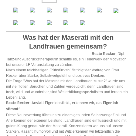
Was hat der Maserati mit den
Landfrauen gemeinsam?
Beate Recker
, Dipl.
Tanz-und Ausdruckstherapeutin schaffte es, ein Feuerwerk der Motivation
bei unserer LF-Veranstaltung zu zünden.
Nach einem reichhaltigen Frühstücksbüffet folgt der Vortrag von Frau
Recker über Stärke, Selbstwertgefühl und
positives Denken.
Die Frage "Was hat der Maserati mit den Landfrauen zu tun?" wurde uns
mit viel flotten Sprüchen und Zahlen verdeutlicht, denn Landfrauen sind
frech, wild und wunderbar, sind Weiterbildungsspezialisten und lernen ein
Leben lang.
Beate Recker
: Anstatt Eigenlob stinkt, erkennen wir, das
Eigenlob
!
stimmt
Diese Neubewertung führt uns zu einem gesunden Selbstwertgefühl und
Anerkennen der eigenen Leistung. Landfrauen sind einflussreich und mit
gutem Klang genau wie der Maserati. Konzentrieren wir uns auf unsere
Stärken. Rasant, humorvoll und mit Witz erkennen wir letztendlich die