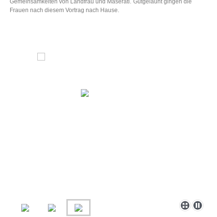
Gemeinsamkeiten von Landfrau und Maserati.
Gutgelaunt gingen die
Frauen nach diesem Vortrag nach Hause.