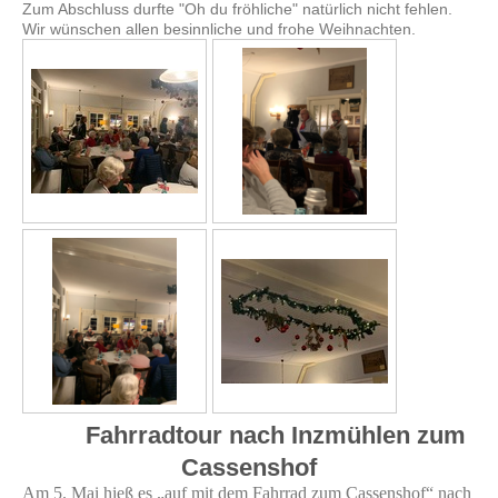
Zum Abschluss durfte "Oh du fröhliche" natürlich nicht fehlen.
Wir wünschen allen besinnliche und frohe Weihnachten.
Fahrradtour nach Inzmühlen zum
Cassenshof
Am 5. Mai hieß es „auf mit dem Fahrrad zum Cassenshof“ nach