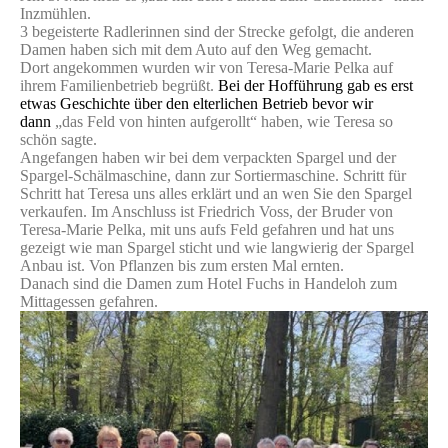
Inzmühlen.
3 begeisterte Radlerinnen sind der Strecke gefolgt, die anderen
Damen haben sich mit dem Auto auf den Weg gemacht.
Dort angekommen wurden wir von Teresa-Marie Pelka auf
ihrem Familienbetrieb begrüßt.
Bei der Hofführung gab es erst
etwas Geschichte über den elterlichen Betrieb bevor wir
dann
„das Feld von hinten aufgerollt“ haben, wie Teresa so
schön sagte.
Angefangen haben wir bei dem verpackten Spargel und der
Spargel-Schälmaschine, dann zur Sortiermaschine. Schritt für
Schritt hat Teresa uns alles erklärt und an wen Sie den Spargel
verkaufen. Im Anschluss ist Friedrich Voss, der Bruder von
Teresa-Marie Pelka, mit uns aufs Feld gefahren und hat uns
gezeigt wie man Spargel sticht und wie langwierig der Spargel
Anbau ist. Von Pflanzen bis zum ersten Mal ernten.
Danach sind die Damen zum Hotel Fuchs in Handeloh zum
Mittagessen gefahren.