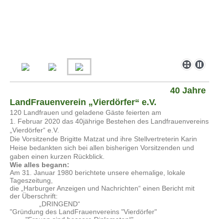
40 Jahre
LandFrauenverein „Vierdörfer“ e.V.
120 Landfrauen und geladene Gäste feierten am
1. Februar 2020 das 40jährige Bestehen des Landfrauenvereins
„Vierdörfer“ e.V.
Die Vorsitzende Brigitte Matzat und ihre Stellvertreterin Karin
Heise bedankten sich bei allen bisherigen Vorsitzenden und
gaben einen kurzen Rückblick.
Wie alles begann:
Am 31. Januar 1980 berichtete unsere ehemalige, lokale
Tageszeitung,
die „Harburger Anzeigen und Nachrichten“ einen Bericht mit
der Überschrift:
„DRINGEND“
"Gründung des LandFrauenvereins "Vierdörfer"