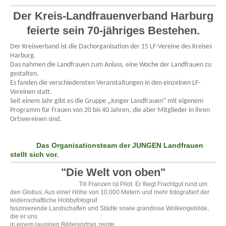
Der Kreis-Landfrauenverband Harburg
feierte sein 70-jähriges Bestehen.
Der Kreisverband ist die Dachorganisation der 15 LF-Vereine des Kreises
Harburg.
Das nahmen die Landfrauen zum Anlass, eine Woche der Landfrauen zu
gestalten.
Es fanden die verschiedensten Veranstaltungen in den einzelnen LF-
Vereinen statt.
Seit einem Jahr gibt es die Gruppe „Junger Landfrauen“ mit eigenem
Programm für Frauen von 20 bis 40 Jahren, die aber Mitglieder in ihren
Ortsvereinen sind.
Das Organisationsteam der JUNGEN Landfrauen
stellt sich vor.
"Die Welt von oben"
Till Franzen ist Pilot. Er fliegt Frachtgut rund um
den Globus. Aus einer Höhe von 10.000 Metern und mehr fotografiert der
leidenschaftliche Hobbyfotograf
faszinierende Landschaften und Städte sowie grandiose Wolkengebilde,
die er uns
in einem launigen Bildervortrag zeigte.