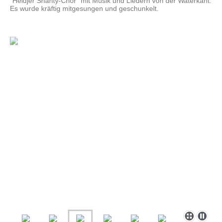
"Heidjer Shanty-Chor" mit Musik und Liedern von der Waterkant.
Es wurde kräftig mitgesungen und geschunkelt.