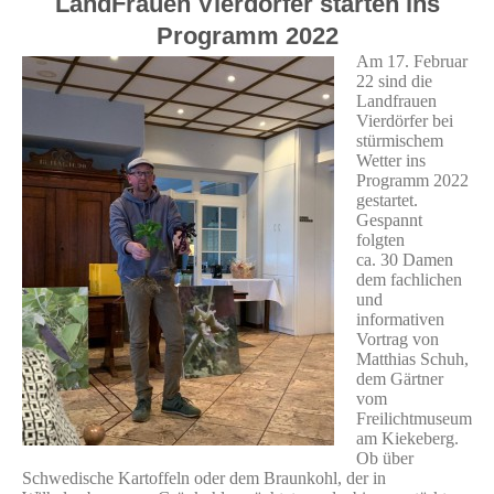
LandFrauen Vierdörfer starten ins
Programm 2022
Am 17. Februar
22 sind die
Landfrauen
Vierdörfer bei
stürmischem
Wetter ins
Programm 2022
gestartet.
Gespannt
folgten
ca. 30 Damen
dem fachlichen
und
informativen
Vortrag von
Matthias Schuh,
dem Gärtner
vom
Freilichtmuseum
am Kiekeberg.
Ob über
Schwedische Kartoffeln oder dem Braunkohl, der in