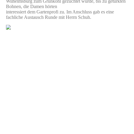
Wilhelmsburg zum Grünkohl gezüchtet wurde, bis zu getürkten
Bohnen, die Damen hörten
interessiert dem Gartenprofi zu. Im Anschluss gab es eine
fachliche Austausch Runde mit Herrn Schuh.