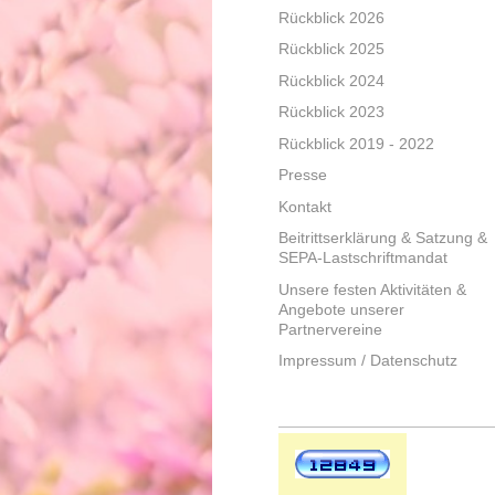
Rückblick 2026
Rückblick 2025
Rückblick 2024
Rückblick 2023
Rückblick 2019 - 2022
Presse
Kontakt
Beitrittserklärung & Satzung &
SEPA-Lastschriftmandat
Unsere festen Aktivitäten &
Angebote unserer
Partnervereine
Impressum / Datenschutz