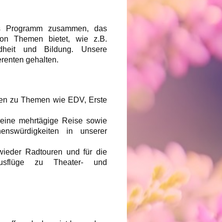
hes Programm zusammen, das
von Themen bietet, wie z.B.
undheit und Bildung. Unsere
renten gehalten.
ren zu Themen wie EDV, Erste
- eine mehrtägige Reise sowie
enswürdigkeiten in unserer
wieder Radtouren und für die
usflüge zu Theater- und