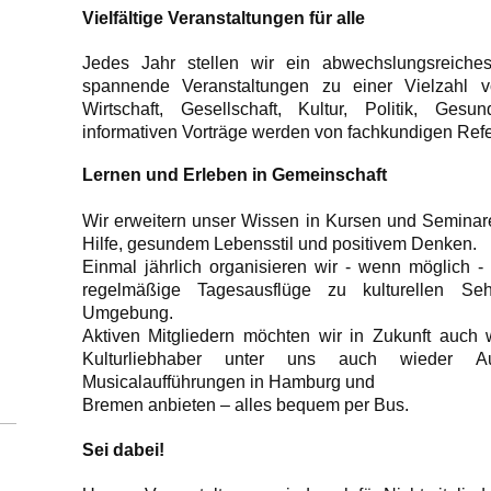
Vielfältige Veranstaltungen für alle
Jedes Jahr stellen wir ein abwechslungsreic
spannende Veranstaltungen zu einer Vielzahl 
Wirtschaft, Gesellschaft, Kultur, Politik, Ges
informativen Vorträge werden von fachkundigen Refe
Lernen und Erleben in Gemeinschaft
Wir erweitern unser Wissen in Kursen und Semina
Hilfe, gesundem Lebensstil und positivem Denken.
Einmal jährlich organisieren wir - wenn möglich 
regelmäßige Tagesausflüge zu kulturellen Seh
Umgebung.
Aktiven Mitgliedern möchten wir in Zukunft auch 
Kulturliebhaber unter uns auch wieder A
Musicalaufführungen in Hamburg und
Bremen anbieten – alles bequem per Bus.
Sei dabei!