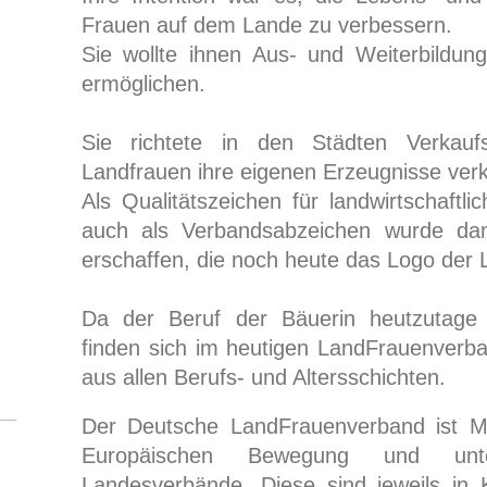
Frauen auf dem Lande zu verbessern.
Sie wollte ihnen Aus- und Weiterbildun
ermöglichen.
Sie richtete in den Städten Verkaufs
Landfrauen ihre eigenen Erzeugnisse verk
Als Qualitätszeichen für landwirtschaftl
auch als Verbandsabzeichen wurde dam
erschaffen, die noch heute das Logo der L
Da der Beruf der Bäuerin heutzutage 
finden sich im heutigen LandFrauenverba
aus allen Berufs- und Altersschichten.
Der Deutsche LandFrauenverband ist Mi
Europäischen Bewegung und unt
Landesverbände. Diese sind jeweils in 