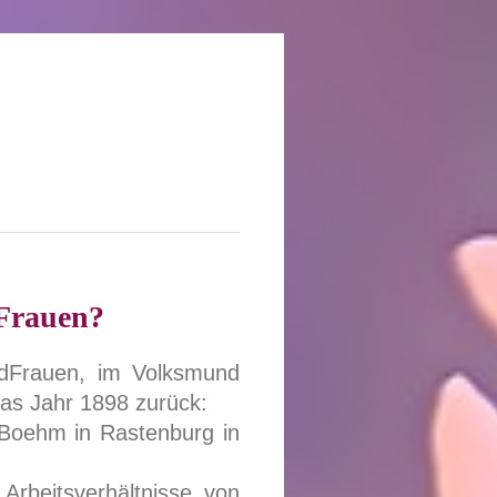
dFrauen?
ndFrauen, im Volksmund
das Jahr 1898 zurück:
 Boehm in Rastenburg in
Arbeitsverhältnisse von