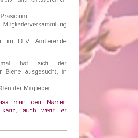
Präsidium.
itgliederversammlung
er im DLV. Amtierende
kmal hat sich der
r Biene ausgesucht, in
äten der Mitglieder.
 dass man den Namen
n kann, auch wenn er