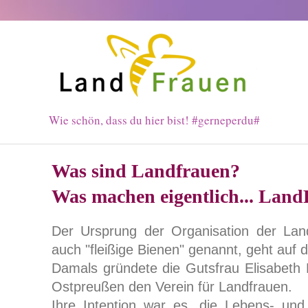
Wie schön, dass du hier bist! #gerneperdu#
Was sind Landfrauen?
Was machen eigentlich... Lan
Der Ursprung der Organisation der La
auch "fleißige Bienen" genannt, geht auf 
Damals gründete die Gutsfrau Elisabeth
Ostpreußen den Verein für Landfrauen.
Ihre Intention war es, die Lebens- und 