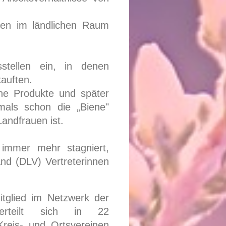
gen im ländlichen Raum
stellen ein, in denen
auften.
iche Produkte und später
als schon die „Biene"
andfrauen ist.
immer mehr stagniert,
nd (DLV) Vertreterinnen
tglied im Netzwerk der
erteilt sich in 22
Kreis- und Ortsvereinen